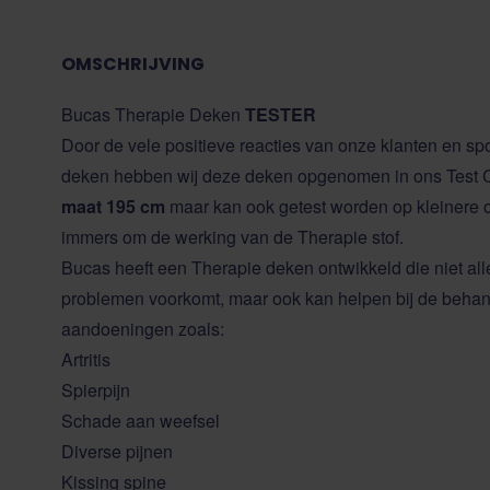
OMSCHRIJVING
Bucas Therapie Deken
TESTER
Door de vele positieve reacties van onze klanten en sp
deken hebben wij deze deken opgenomen in ons Test Cen
maat 195 cm
maar kan ook getest worden op kleinere o
immers om de werking van de Therapie stof.
Bucas heeft een Therapie deken ontwikkeld die niet al
problemen voorkomt, maar ook kan helpen bij de behan
aandoeningen zoals:
Artritis
Spierpijn
Schade aan weefsel
Diverse pijnen
Kissing spine