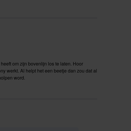
eeft om zijn bovenlijn los te laten. Hoor
y werkt. Al helpt het een beetje dan zou dat al
eholpen word.