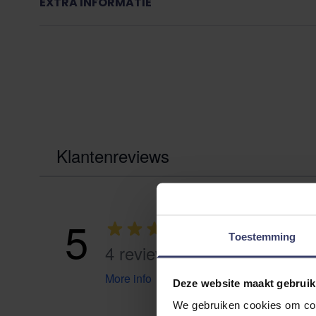
EXTRA INFORMATIE
Klantenreviews
5
Toestemming
4 reviews
More info
Deze website maakt gebruik
We gebruiken cookies om cont