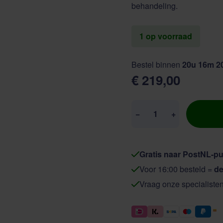
behandeling.
1 op voorraad
Bestel binnen
20u 16m 1
€ 219,00
Aantal
−
+
Gratis naar PostNL-pu
Voor 16:00 besteld =
de
Vraag onze specialiste