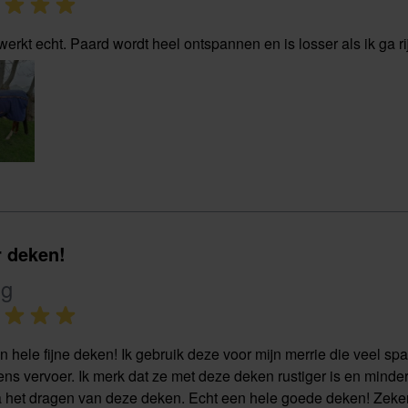
erkt echt. Paard wordt heel ontspannen en is losser als ik ga ri
 deken!
ng
n hele fijne deken! Ik gebruik deze voor mijn merrie die veel s
dens vervoer. Ik merk dat ze met deze deken rustiger is en minder
 het dragen van deze deken. Echt een hele goede deken! Zeke