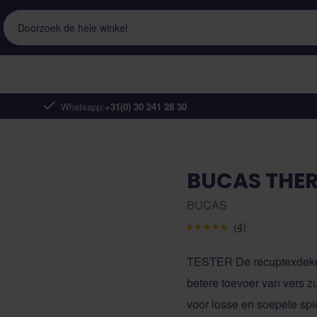
Doorzoek de hele winkel
Whatsapp:
+31(0) 30 241 28 30
BUCAS THER
BUCAS
(4)
TESTER De recuptexdeken 
betere toevoer van vers zu
voor losse en soepele spie