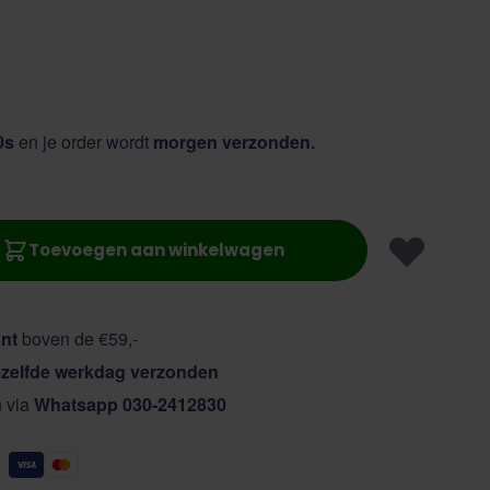
9s
en je order wordt
morgen verzonden.
Toevoegen aan winkelwagen
nt
boven de €59,-
zelfde werkdag verzonden
n via
Whatsapp 030-2412830