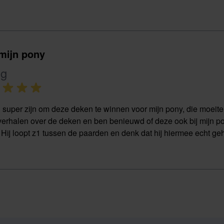
mijn pony
ng
 super zijn om deze deken te winnen voor mijn pony, die moeite h
erhalen over de deken en ben benieuwd of deze ook bij mijn pon
jn. Hij loopt z1 tussen de paarden en denk dat hij hiermee echt g