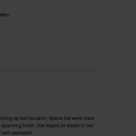
jden.
panning op kan bouwen, tijdens het werk maar
 spanning heeft. Ook begint ze losser in het
r een aanrader!