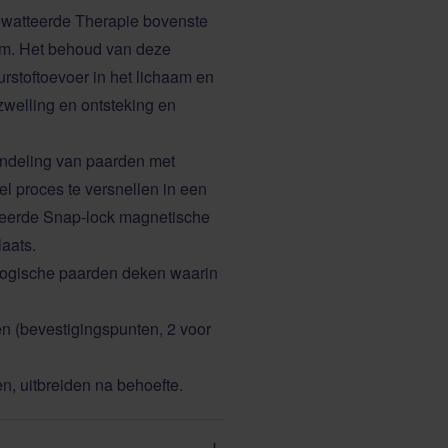
gewatteerde Therapie bovenste
am. Het behoud van deze
urstoftoevoer in het lichaam en
zwelling en ontsteking en
andeling van paarden met
stel proces te versnellen in een
teerde Snap-lock magnetische
laats.
logische paarden deken waarin
n (bevestigingspunten, 2 voor
en, uitbreiden na behoefte.