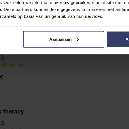
. Ook delen we informatie over uw gebruik van onze site met on
e. Deze partners kunnen deze gegevens combineren met andere i
erzameld op basis van uw gebruik van hun services.
Aanpassen
A
l graag de recuptex deken testen
ng
95
 therapy
ng