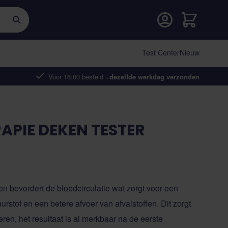
Cart
Test Center
Nieuw
Voor 16:00 besteld =
dezelfde werkdag verzonden
APIE DEKEN TESTER
bevordert de bloedcirculatie wat zorgt voor een
urstof en een betere afvoer van afvalstoffen. Dit zorgt
ren, het resultaat is al merkbaar na de eerste