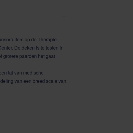
onsorruiters op de Therapie
ter. De deken is te testen in
f grotere paarden het gaat
leen tal van medische
deling van een breed scala van