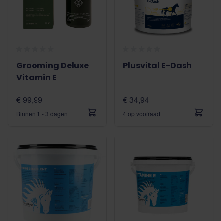
Grooming Deluxe
Plusvital E-Dash
Vitamin E
€ 99,99
€ 34,94
Binnen 1 - 3 dagen
4 op voorraad