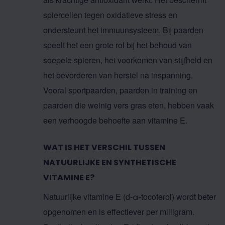
spiercellen tegen oxidatieve stress en
ondersteunt het immuunsysteem. Bij paarden
speelt het een grote rol bij het behoud van
soepele spieren, het voorkomen van stijfheid en
het bevorderen van herstel na inspanning.
Vooral sportpaarden, paarden in training en
paarden die weinig vers gras eten, hebben vaak
een verhoogde behoefte aan vitamine E.
WAT IS HET VERSCHIL TUSSEN
NATUURLIJKE EN SYNTHETISCHE
VITAMINE E?
Natuurlijke vitamine E (d-α-tocoferol) wordt beter
opgenomen en is effectiever per milligram.