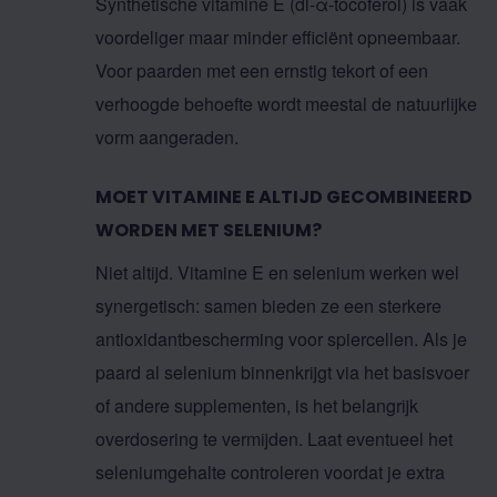
Synthetische vitamine E (dl-α-tocoferol) is vaak
voordeliger maar minder efficiënt opneembaar.
Voor paarden met een ernstig tekort of een
verhoogde behoefte wordt meestal de natuurlijke
vorm aangeraden.
MOET VITAMINE E ALTIJD GECOMBINEERD
WORDEN MET SELENIUM?
Niet altijd. Vitamine E en selenium werken wel
synergetisch: samen bieden ze een sterkere
antioxidantbescherming voor spiercellen. Als je
paard al selenium binnenkrijgt via het basisvoer
of andere supplementen, is het belangrijk
overdosering te vermijden. Laat eventueel het
seleniumgehalte controleren voordat je extra