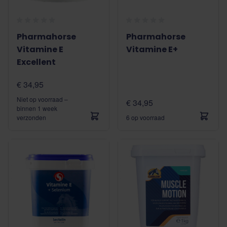
Pharmahorse
Pharmahorse
Vitamine E
Vitamine E+
Excellent
€ 34,95
Niet op voorraad –
€ 34,95
binnen 1 week
verzonden
6 op voorraad