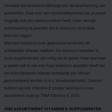
mineraal dat eveneens bijdraagt aan de bescherming van
spiercellen. Kies voor een combinatieproduct als je paard
mogelijk ook een seleniumtekort heeft, maar vermijd
overdosering bij paarden die al selenium uit andere
bronnen krijgen.
Wanneer selenium over gedoseerd wordt kan dit
schadelijke effecten hebben. De selenium waarden in
onze supplementen zijn veilig om te geven maar wanneer
je paard zelf al een erg hoge selenium waarden heeft kan
het extra bijvoeren hiervan schadelijk zijn (dit kan
geconstateerd worden d.m.v. bloedonderzoek). Daarom
hebben wij ook Vitamine E zonder selenium in ons
assortiment zoals je
TRM Vitamine E 2000.
ONS ASSORTIMENT VITAMINE E-SUPPLEMENTEN