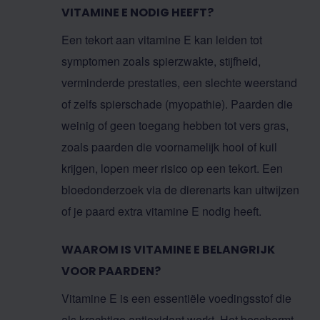
VITAMINE E NODIG HEEFT?
Een tekort aan vitamine E kan leiden tot
symptomen zoals spierzwakte, stijfheid,
verminderde prestaties, een slechte weerstand
of zelfs spierschade (myopathie). Paarden die
weinig of geen toegang hebben tot vers gras,
zoals paarden die voornamelijk hooi of kuil
krijgen, lopen meer risico op een tekort. Een
bloedonderzoek via de dierenarts kan uitwijzen
of je paard extra vitamine E nodig heeft.
WAAROM IS VITAMINE E BELANGRIJK
VOOR PAARDEN?
Vitamine E is een essentiële voedingsstof die
als krachtige antioxidant werkt. Het beschermt