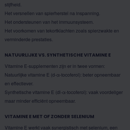
stijfheid.
Het versnellen van spierherstel na inspanning.
Het ondersteunen van het immuunsysteem.
Het voorkomen van tekortklachten zoals spierzwakte en
verminderde prestaties.
NATUURLIJKE VS. SYNTHETISCHE VITAMINE E
Vitamine E-supplementen zijn er in twee vormen:
Natuurlijke vitamine E (d-α-tocoferol): beter opneembaar
en effectiever.
Synthetische vitamine E (dl-α-tocoferol): vaak voordeliger
maar minder efficiënt opneembaar.
VITAMINE E MET OF ZONDER SELENIUM
Vitamine E werkt vaak synergistisch met selenium, een