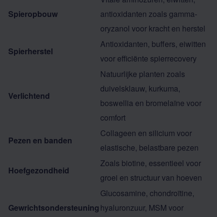
Spieropbouw
antioxidanten zoals gamma-
oryzanol voor kracht en herstel
Antioxidanten, buffers, eiwitten
Spierherstel
voor efficiënte spierrecovery
Natuurlijke planten zoals
duivelsklauw, kurkuma,
Verlichtend
boswellia en bromelaïne voor
comfort
Collageen en silicium voor
Pezen en banden
elastische, belastbare pezen
Zoals biotine, essentieel voor
Hoefgezondheid
groei en structuur van hoeven
Glucosamine, chondroïtine,
Gewrichtsondersteuning
hyaluronzuur, MSM voor