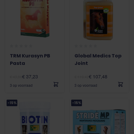
TRM Kurasyn PB
Global Medics Top
Pasta
Joint
€ 37,23
€ 107,48
€ 43,80
€ 119,42
3 op voorraad
3 op voorraad
-15%
-15%