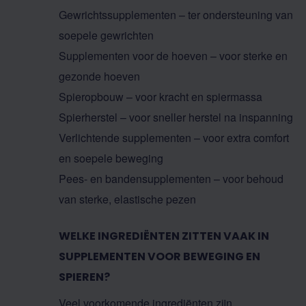
Gewrichtssupplementen – ter ondersteuning van
soepele gewrichten
Supplementen voor de hoeven – voor sterke en
gezonde hoeven
Spieropbouw – voor kracht en spiermassa
Spierherstel – voor sneller herstel na inspanning
Verlichtende supplementen – voor extra comfort
en soepele beweging
Pees- en bandensupplementen – voor behoud
van sterke, elastische pezen
WELKE INGREDIËNTEN ZITTEN VAAK IN
SUPPLEMENTEN VOOR BEWEGING EN
SPIEREN?
Veel voorkomende ingrediënten zijn