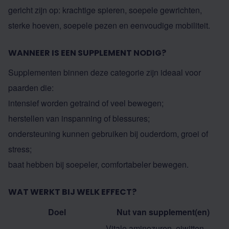
gericht zijn op: krachtige spieren, soepele gewrichten,
sterke hoeven, soepele pezen en eenvoudige mobiliteit.
WANNEER IS EEN SUPPLEMENT NODIG?
Supplementen binnen deze categorie zijn ideaal voor
paarden die:
intensief worden getraind of veel bewegen;
herstellen van inspanning of blessures;
ondersteuning kunnen gebruiken bij ouderdom, groei of
stress;
baat hebben bij soepeler, comfortabeler bewegen.
WAT WERKT BIJ WELK EFFECT?
Doel
Nut van supplement(en)
Vitale aminozuren, eiwitten,