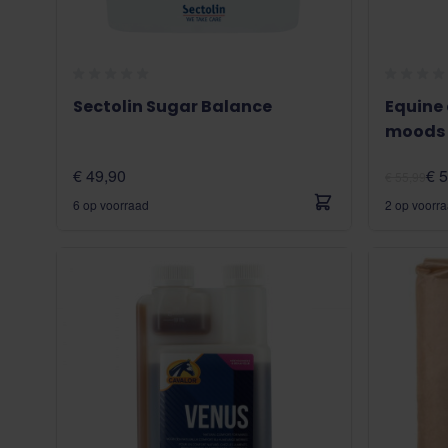
Sectolin Sugar Balance
Equine
moods
€ 49,90
€ 
€ 55,99
6 op voorraad
2 op voorr