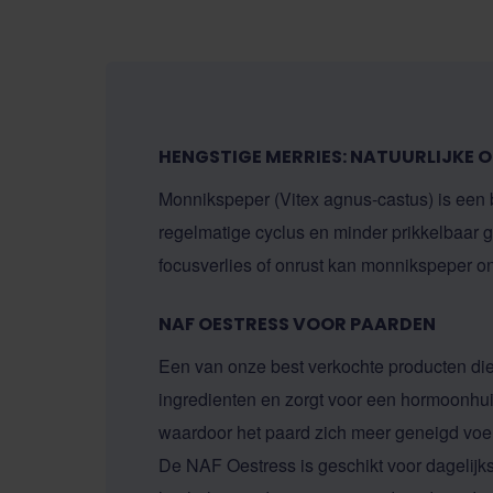
HENGSTIGE MERRIES: NATUURLIJKE 
Monnikspeper (Vitex agnus‑castus) is een 
regelmatige cyclus en minder prikkelbaar 
focusverlies of onrust kan monnikspeper 
NAF OESTRESS VOOR PAARDEN
Een van onze best verkochte producten die
ingredienten en zorgt voor een hormoonhui
waardoor het paard zich meer geneigd voel
De NAF Oestress is geschikt voor dagelijk