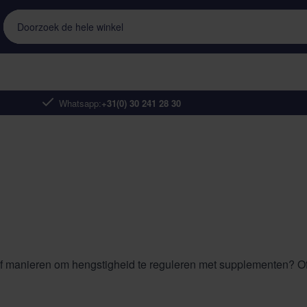
Doorzoek de hele winkel
Whatsapp:
+31(0) 30 241 28 30
f manieren om hengstigheid te reguleren met supplementen? Of w
ruiden zoals monnikspeper en specifieke formules met antioxida
er op hormonale functies en PPID-gerelateerde symptomen.