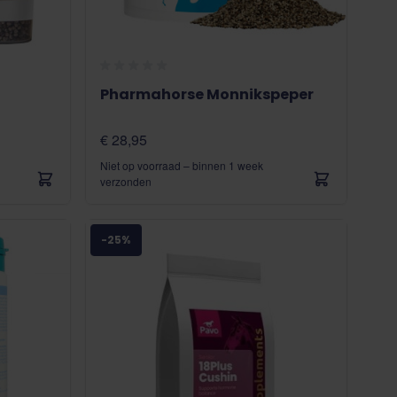
Pharmahorse Monnikspeper
€ 28,95
Niet op voorraad – binnen 1 week
verzonden
-25%