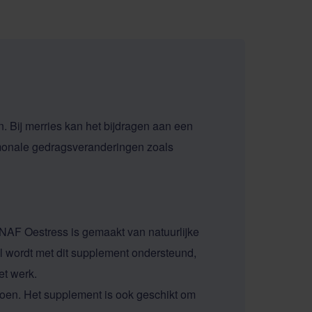
 Bij merries kan het bijdragen aan een
ormonale gedragsveranderingen zoals
 NAF Oestress is gemaakt van natuurlijke
l wordt met dit supplement ondersteund,
et werk.
zoen. Het supplement is ook geschikt om