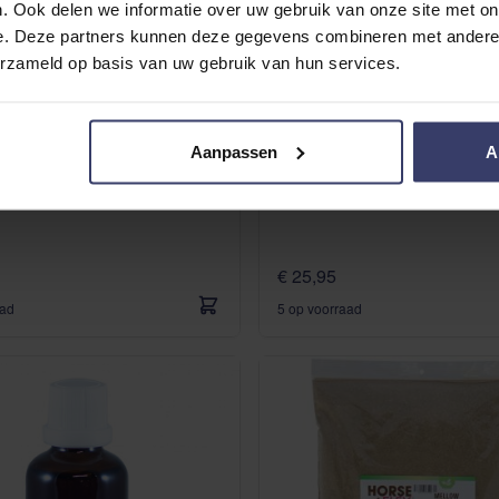
. Ook delen we informatie over uw gebruik van onze site met on
e. Deze partners kunnen deze gegevens combineren met andere i
erzameld op basis van uw gebruik van hun services.
Aanpassen
A
(1)
Rio Grande vloeibaar
Ewalia Balance Vloeib
€ 25,95
aad
5 op voorraad