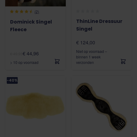
(2)
ThinLine Dressuur
Dominick Singel
Singel
Fleece
€ 124,00
Niet op voorraad –
€ 44,96
€ 49,95
binnen 1 week
> 10 op voorraad
verzonden
-40%