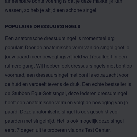
afneembare bonte voering is dat je deze makkelijk kan
wassen, zo heb je altijd een schone singel.
POPULAIRE DRESSUURSINGELS
Een anatomische dressuursingel is momenteel erg
populair. Door de anatomische vorm van de singel geef je
jouw paard meer bewegingsvrijheid wat resulteert in een
ruimere gang. Wij hebben ook dressuursingels met bont op
voorraad, een dressuursingel met bont is extra zacht voor
de huid en verdeelt tevens de druk. Een echte bestseller is
de
Stubben Equi-Soft
singel, deze lederen dressursingel
heeft een anatomische vorm en volgt de beweging van je
paard. Deze anatomische singel is ook geschikt voor
paarden met singelnijd. Het is ook mogelijk deze singel
eerst 7 dagen uit te proberen via ons
Test Center
.