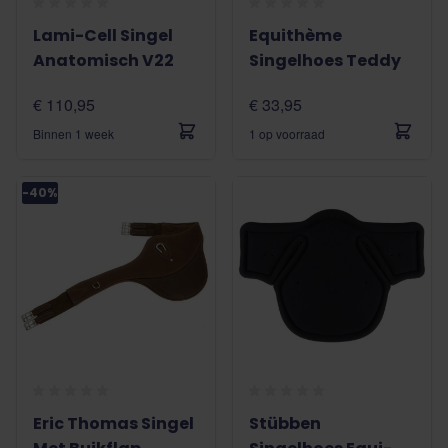
Lami-Cell Singel
Equithème
Anatomisch V22
Singelhoes Teddy
€ 110,95
€ 33,95
Binnen 1 week
1 op voorraad
-40%
Eric Thomas Singel
Stübben