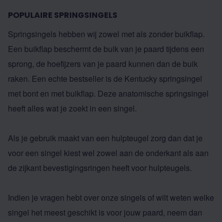
POPULAIRE SPRINGSINGELS
Springsingels hebben wij zowel met als zonder buikflap.
Een buikflap beschermt de buik van je paard tijdens een
sprong, de hoefijzers van je paard kunnen dan de buik
raken. Een echte bestseller is de
Kentucky springsingel
met bont en met buikflap. Deze anatomische springsingel
heeft alles wat je zoekt in een singel.
Als je gebruik maakt van een
hulpteugel
zorg dan dat je
voor een singel kiest wel zowel aan de onderkant als aan
de zijkant bevestigingsringen heeft voor hulpteugels.
Indien je vragen hebt over onze singels of wilt weten welke
singel het meest geschikt is voor jouw paard, neem dan