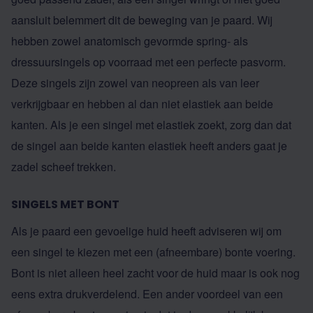
aansluit belemmert dit de beweging van je paard. Wij
hebben zowel anatomisch gevormde spring- als
dressuursingels op voorraad met een perfecte pasvorm.
Deze singels zijn zowel van neopreen als van leer
verkrijgbaar en hebben al dan niet elastiek aan beide
kanten. Als je een singel met elastiek zoekt, zorg dan dat
de singel aan beide kanten elastiek heeft anders gaat je
zadel scheef trekken.
SINGELS MET BONT
Als je paard een gevoelige huid heeft adviseren wij om
een singel te kiezen met een (afneembare) bonte voering.
Bont is niet alleen heel zacht voor de huid maar is ook nog
eens extra drukverdelend. Een ander voordeel van een