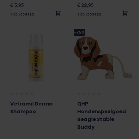
€ 5,95
€ 22,95
1 op voorraad
1 op voorraad
-25%
Vetramil Derma
QHP
Shampoo
Hondenspeelgoed
Beagle Stable
Buddy