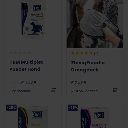
(1)
TRM Multiplex
Zhiviq Noodle
Poeder Hond
Droogdoek
€ 14,88
€ 24,95
€ 17,50
5 op voorraad
> 10 op voorraad
-25%
-25%