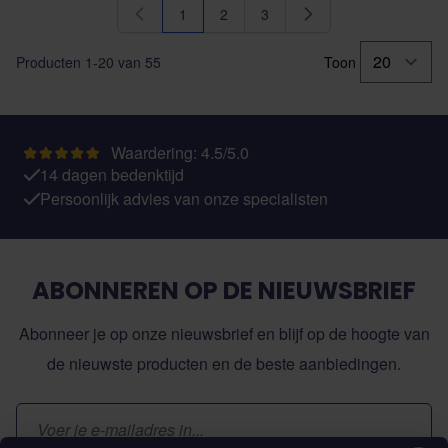
1
2
3
U lees momenteel pagina
Pagina
Pagina
Producten
1
-
20
van
55
Toon
Waardering: 4.5/5.0
14 dagen bedenktijd
Persoonlijk advies van onze specialisten
ABONNEREN OP DE NIEUWSBRIEF
Abonneer je op onze nieuwsbrief en blijf op de hoogte van
de nieuwste producten en de beste aanbiedingen.
E-mailadres