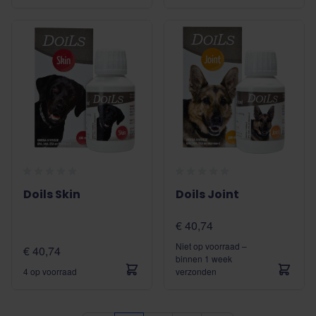
Doils Skin
Doils Joint
€ 40,74
Niet op voorraad –
€ 40,74
binnen 1 week
4 op voorraad
verzonden