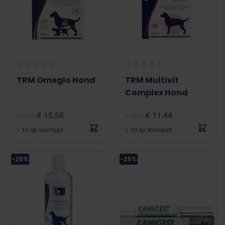
TRM Omeglo Hond
TRM Multivit
Complex Hond
€ 15,56
€ 11,44
€ 20,75
€ 15,25
> 10 op voorraad
> 10 op voorraad
-25%
-25%