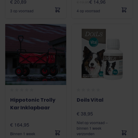
€ 20,89
€ 14,96
€ 19,95
3 op voorraad
4 op voorraad
Hippotonic Trolly
Doils Vital
Kar Inklapbaar
€ 38,95
Niet op voorraad –
€ 164,95
binnen 1 week
Binnen 1 week
verzonden