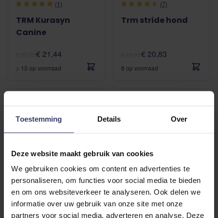
(1)
(7)
TRM Kurasyn
Trm stride hond
Canine
€ 21,44
€ 20,83
€ 25,22
€ 24,50
> 10 op voorraad
8 op voorraad
Toestemming
Details
Over
Deze website maakt gebruik van cookies
We gebruiken cookies om content en advertenties te
personaliseren, om functies voor social media te bieden
en om ons websiteverkeer te analyseren. Ook delen we
informatie over uw gebruik van onze site met onze
Hippotonic
Hippotonic
partners voor social media, adverteren en analyse. Deze