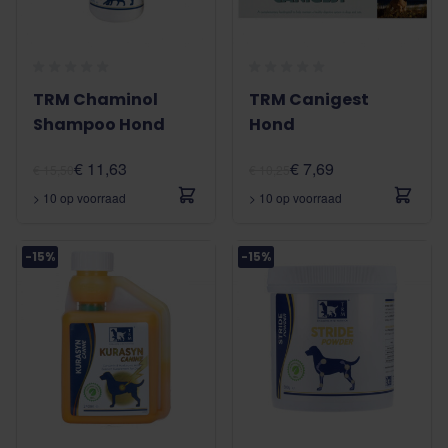
TRM Chaminol
TRM Canigest
Shampoo Hond
Hond
€ 11,63
€ 7,69
€ 15,50
€ 10,25
> 10 op voorraad
> 10 op voorraad
-15%
-15%