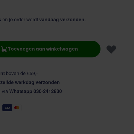
s
en je order wordt
vandaag verzonden.
Toevoegen aan winkelwagen
nt
boven de €59,-
zelfde werkdag verzonden
n via
Whatsapp 030-2412830