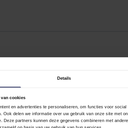
Details
 van cookies
ent en advertenties te personaliseren, om functies voor social
. Ook delen we informatie over uw gebruik van onze site met on
e. Deze partners kunnen deze gegevens combineren met andere i
erzameld op basis van uw gebruik van hun services.