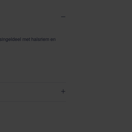
singeldeel met halsriem en