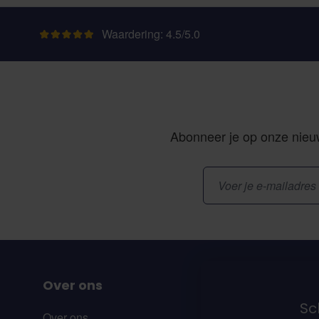
Waardering: 4.5/5.0
Abonneer je op onze nieuw
E-mailadres
Over ons
Sch
Over ons