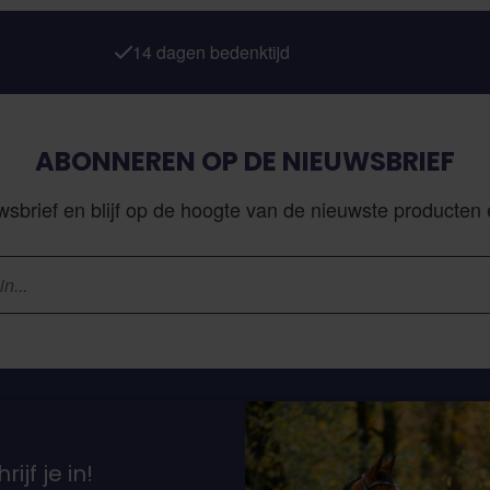
14 dagen bedenktijd
ABONNEREN OP DE NIEUWSBRIEF
sbrief en blijf op de hoogte van de nieuwste producten
Klantenservice
N
rijf je in!
Vacatures