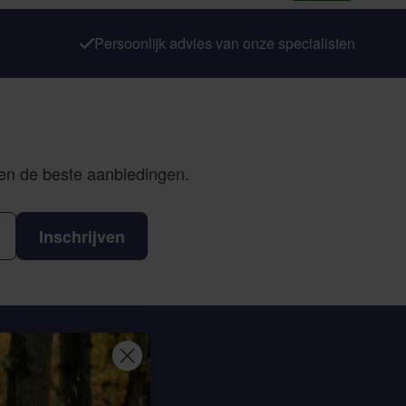
Persoonlijk advies van onze specialisten
 en de beste aanbiedingen.
Inschrijven
eem contact op
Sterrenbergweg 40