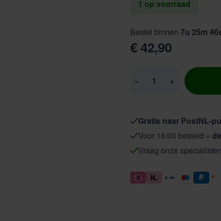
1 op voorraad
Bestel binnen
7u 25m 46
€ 42,90
Aantal
−
+
Gratis naar PostNL-pu
Voor 16:00 besteld =
de
Vraag onze specialiste