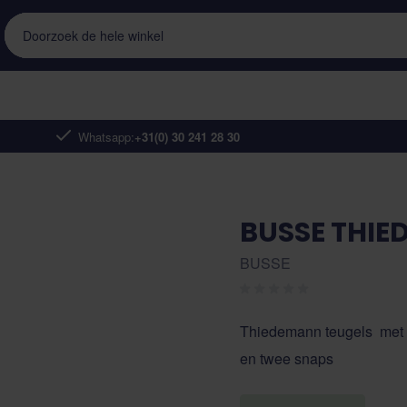
Doorzoek de hele winkel
Whatsapp:
+31(0) 30 241 28 30
BUSSE THIE
BUSSE
Thiedemann teugels met de
en twee snaps