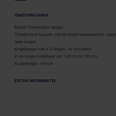
OMSCHRIJVING
Busse Thiedemann teugel
Thiedemann teugels met de beste lederkwaliteit, zadel
twee snaps
singelteugel met 3 D-ringen, 18 mm breed
In de lengte instelbaar van 125 cm tot 160 cm
teugellengte: 140 cm
EXTRA INFORMATIE