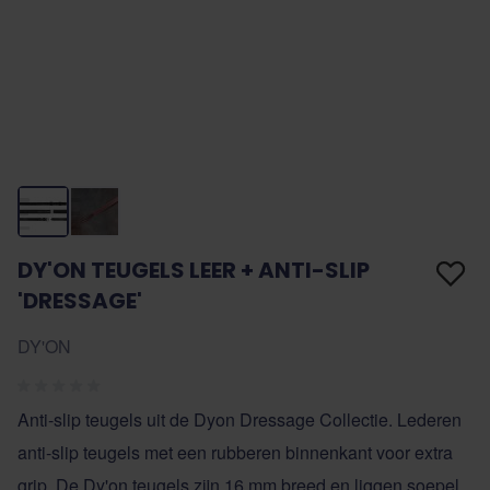
DY'ON TEUGELS LEER + ANTI-SLIP
'DRESSAGE'
DY'ON
Anti-slip teugels uit de Dyon Dressage Collectie. Lederen
anti-slip teugels met een rubberen binnenkant voor extra
grip. De Dy'on teugels zijn 16 mm breed en liggen soepel