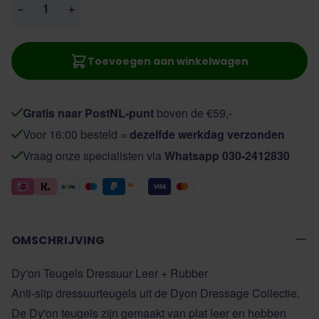
−
+
Toevoegen aan winkelwagen
Gratis naar PostNL-punt
boven de €59,-
Voor 16:00 besteld =
dezelfde werkdag verzonden
Vraag onze specialisten via
Whatsapp 030-2412830
OMSCHRIJVING
Dy'on Teugels Dressuur Leer + Rubber
Anti-slip dressuurteugels uit de Dyon Dressage Collectie.
De Dy'on teugels zijn gemaakt van plat leer en hebben