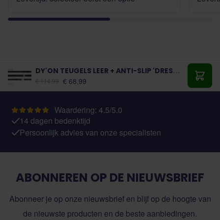
DY'ON TEUGELS LEER + ANTI-SLIP 'DRESSAGE'
Vanaf:
€ 68,99
€ 114,99
Toevo
Waardering: 4.5/5.0
14 dagen bedenktijd
Persoonlijk advies van onze specialisten
ABONNEREN OP DE NIEUWSBRIEF
Abonneer je op onze nieuwsbrief en blijf op de hoogte van
de nieuwste producten en de beste aanbiedingen.