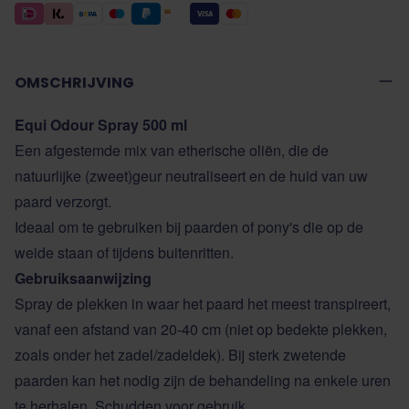
OMSCHRIJVING
Equi Odour Spray 500 ml
Een afgestemde mix van etherische oliën, die de
natuurlijke (zweet)geur neutraliseert en de huid van uw
paard verzorgt.
Ideaal om te gebruiken bij paarden of pony's die op de
weide staan of tijdens buitenritten.
Gebruiksaanwijzing
Spray de plekken in waar het paard het meest transpireert,
vanaf een afstand van 20-40 cm (niet op bedekte plekken,
zoals onder het zadel/zadeldek). Bij sterk zwetende
paarden kan het nodig zijn de behandeling na enkele uren
te herhalen. Schudden voor gebruik.