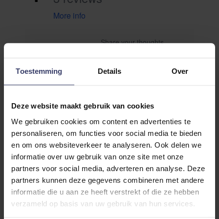
More info
Share your thoughts
Schrijf een review
with other customers
Toestemming
Details
Over
Top customer reviews
Deze website maakt gebruik van cookies
We gebruiken cookies om content en advertenties te
personaliseren, om functies voor social media te bieden
Els
16 apr 2020
en om ons websiteverkeer te analyseren. Ook delen we
informatie over uw gebruik van onze site met onze
Ik raad dit product aan
partners voor social media, adverteren en analyse. Deze
Goed product
partners kunnen deze gegevens combineren met andere
informatie die u aan ze heeft verstrekt of die ze hebben
Rating
verzameld op basis van uw gebruik van hun services.