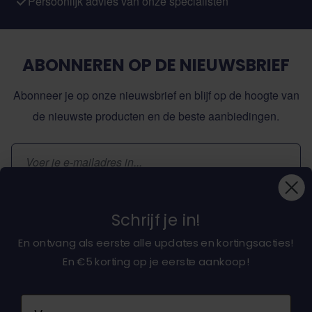
Persoonlijk advies van onze specialisten
ABONNEREN OP DE NIEUWSBRIEF
Abonneer je op onze nieuwsbrief en blijf op de hoogte van
de nieuwste producten en de beste aanbiedingen.
E-mailadres
Inschrijven
Schrijf je in!
En ontvang als eerste alle updates en kortingsacties!
En €5 korting op je eerste aankoop!
Over ons
Naam