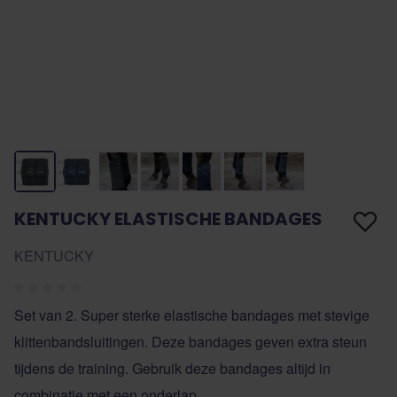
KENTUCKY ELASTISCHE BANDAGES
KENTUCKY
Set van 2. Super sterke elastische bandages met stevige
klittenbandsluitingen. Deze bandages geven extra steun
tijdens de training. Gebruik deze bandages altijd in
combinatie met een onderlap.