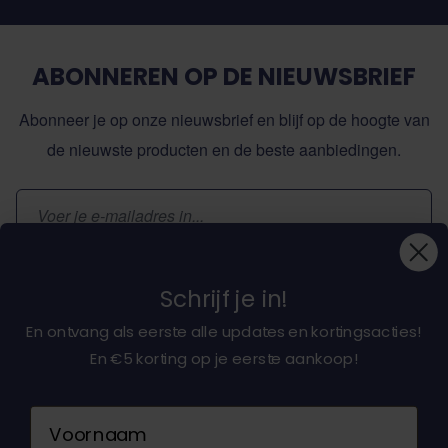
ABONNEREN OP DE NIEUWSBRIEF
Abonneer je op onze nieuwsbrief en blijf op de hoogte van
de nieuwste producten en de beste aanbiedingen.
E-mailadres
Inschrijven
Schrijf je in!
En ontvang als eerste alle updates en kortingsacties!
En €5 korting op je eerste aankoop!
Over ons
Naam
Klantenservice