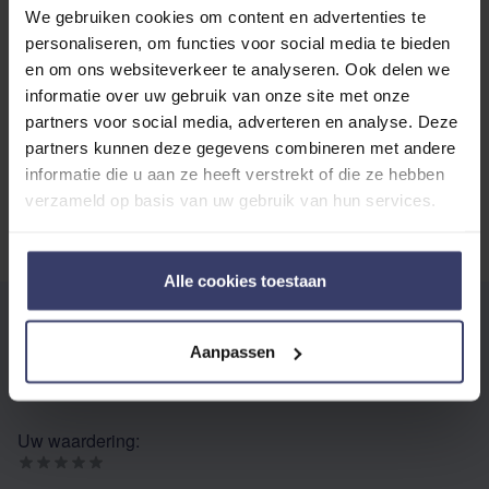
We gebruiken cookies om content en advertenties te
Top customer reviews
personaliseren, om functies voor social media te bieden
en om ons websiteverkeer te analyseren. Ook delen we
informatie over uw gebruik van onze site met onze
partners voor social media, adverteren en analyse. Deze
No reviews
partners kunnen deze gegevens combineren met andere
informatie die u aan ze heeft verstrekt of die ze hebben
verzameld op basis van uw gebruik van hun services.
Alle cookies toestaan
SCHRIJF UW EIGEN REVIEW
Aanpassen
U plaatst een review over:
Kentucky elastische
bandages
Uw waardering: