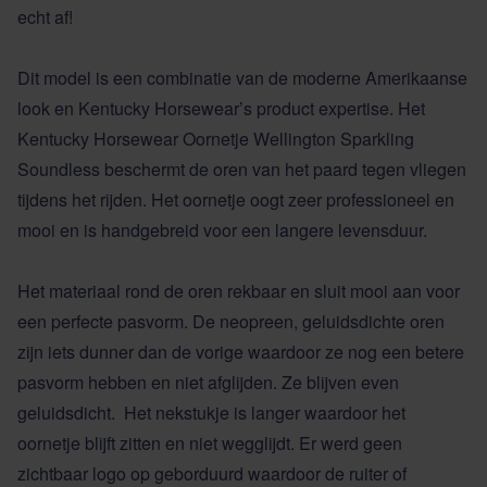
echt af!
Dit model is een combinatie van de moderne Amerikaanse
look en Kentucky Horsewear’s product expertise. Het
Kentucky Horsewear Oornetje Wellington Sparkling
Soundless beschermt de oren van het paard tegen vliegen
tijdens het rijden. Het oornetje oogt zeer professioneel en
mooi en is handgebreid voor een langere levensduur.
Het materiaal rond de oren rekbaar en sluit mooi aan voor
een perfecte pasvorm. De neopreen, geluidsdichte oren
zijn iets dunner dan de vorige waardoor ze nog een betere
pasvorm hebben en niet afglijden. Ze blijven even
geluidsdicht. Het nekstukje is langer waardoor het
oornetje blijft zitten en niet wegglijdt. Er werd geen
zichtbaar logo op geborduurd waardoor de ruiter of