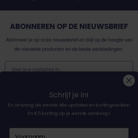
ABONNEREN OP DE NIEUWSBRIEF
Abonneer je op onze nieuwsbrief en blijf op de hoogte van
de nieuwste producten en de beste aanbiedingen.
E-mailadres
Inschrijven
Schrijf je in!
En ontvang als eerste alle updates en kortingsacties!
En €5 korting op je eerste aankoop!
Over ons
Naam
Klantenservice