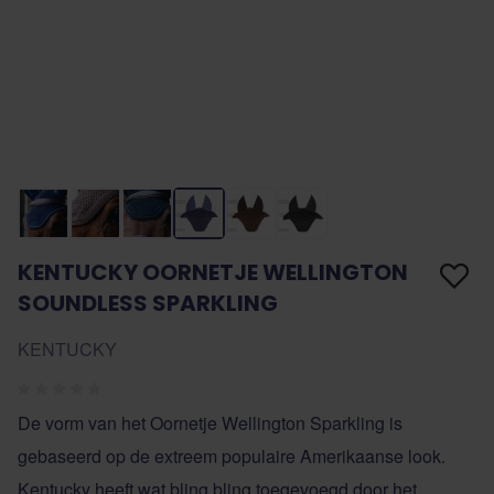
KENTUCKY OORNETJE WELLINGTON
SOUNDLESS SPARKLING
KENTUCKY
De vorm van het Oornetje Wellington Sparkling is
gebaseerd op de extreem populaire Amerikaanse look.
Kentucky heeft wat bling bling toegevoegd door het