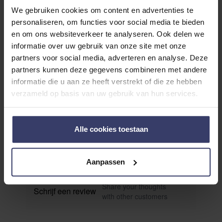
We gebruiken cookies om content en advertenties te
personaliseren, om functies voor social media te bieden
en om ons websiteverkeer te analyseren. Ook delen we
informatie over uw gebruik van onze site met onze
partners voor social media, adverteren en analyse. Deze
Klantenreviews
partners kunnen deze gegevens combineren met andere
informatie die u aan ze heeft verstrekt of die ze hebben
verzameld op basis van uw gebruik van hun services.
0
Alle cookies toestaan
0 reviews
More info
Aanpassen
Share your thoughts
Schrijf een review
with other customers