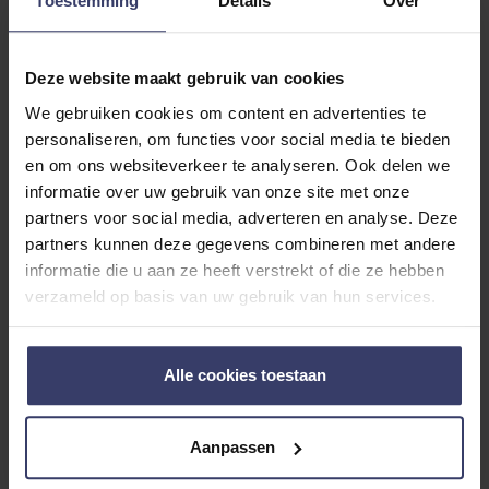
Toestemming
Details
Over
Deze website maakt gebruik van cookies
We gebruiken cookies om content en advertenties te
Klantenreviews
personaliseren, om functies voor social media te bieden
en om ons websiteverkeer te analyseren. Ook delen we
informatie over uw gebruik van onze site met onze
partners voor social media, adverteren en analyse. Deze
0
partners kunnen deze gegevens combineren met andere
0 reviews
informatie die u aan ze heeft verstrekt of die ze hebben
verzameld op basis van uw gebruik van hun services.
More info
Share your thoughts
Alle cookies toestaan
Schrijf een review
with other customers
Aanpassen