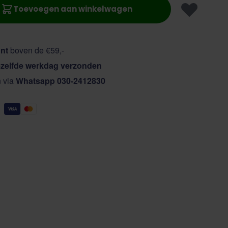
Toevoegen aan winkelwagen
nt
boven de €59,-
zelfde werkdag verzonden
n via
Whatsapp 030-2412830