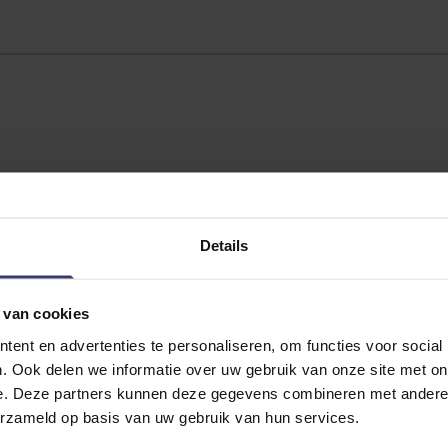
Details
 van cookies
ent en advertenties te personaliseren, om functies voor social
. Ook delen we informatie over uw gebruik van onze site met on
e. Deze partners kunnen deze gegevens combineren met andere i
No reviews
erzameld op basis van uw gebruik van hun services.