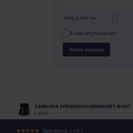
Voeg je foto toe
Ik raad dit product aan
Review versturen
ZANDONA SPRINGSCHOENEN MET BONT
Vanaf:
€ 49,90
Waardering: 4.5/5.0