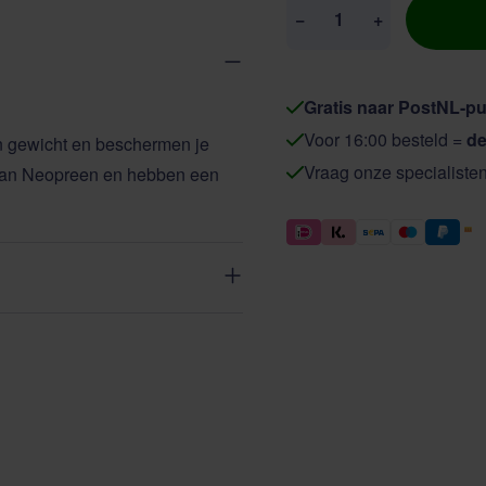
Aantal
−
+
Gratis naar PostNL-pu
Voor 16:00 besteld =
de
n gewicht en beschermen je
Vraag onze specialiste
 van Neopreen en hebben een