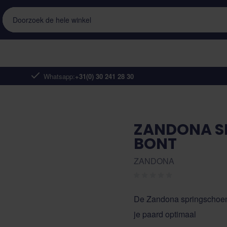
Doorzoek de hele winkel
Whatsapp:
+31(0) 30 241 28 30
ZANDONA S
BONT
ZANDONA
De Zandona springschoene
je paard optimaal