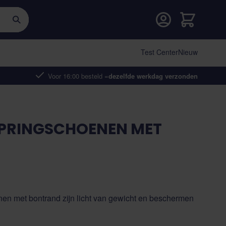
Cart
Test Center
Nieuw
Voor 16:00 besteld =
dezelfde werkdag verzonden
PRINGSCHOENEN MET
n met bontrand zijn licht van gewicht en beschermen