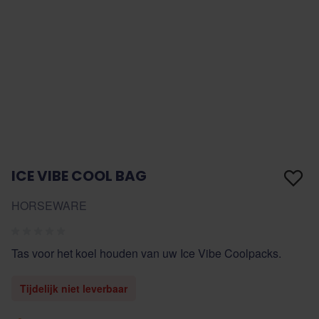
ICE VIBE COOL BAG
HORSEWARE
Tas voor het koel houden van uw Ice Vibe Coolpacks.
Tijdelijk niet leverbaar