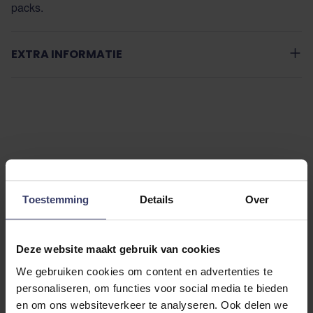
packs.
EXTRA INFORMATIE
Klantenreviews
Toestemming
Details
Over
0
Deze website maakt gebruik van cookies
0 reviews
We gebruiken cookies om content en advertenties te
personaliseren, om functies voor social media te bieden
More info
en om ons websiteverkeer te analyseren. Ook delen we