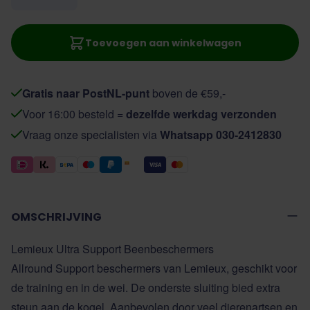
Toevoegen aan winkelwagen
Gratis naar PostNL-punt
boven de €59,-
Voor 16:00 besteld =
dezelfde werkdag verzonden
Vraag onze specialisten via
Whatsapp 030-2412830
OMSCHRIJVING
Lemieux Ultra Support Beenbeschermers
Allround Support beschermers van Lemieux, geschikt voor
de training en in de wei. De onderste sluiting bied extra
steun aan de kogel. Aanbevolen door veel dierenartsen en