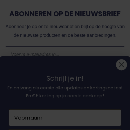
ABONNEREN OP DE NIEUWSBRIEF
Abonneer je op onze nieuwsbrief en blijf op de hoogte van
de nieuwste producten en de beste aanbiedingen.
E-mailadres
Inschrijven
Schrijf je in!
En ontvang als eerste alle updates en kortingsacties!
En €5 korting op je eerste aankoop!
Over ons
Naam
Klantenservice