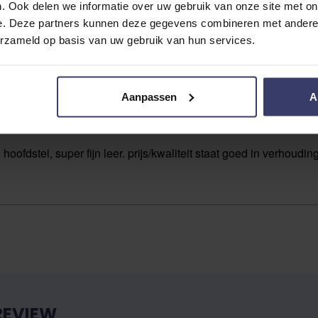
. Ook delen we informatie over uw gebruik van onze site met on
e. Deze partners kunnen deze gegevens combineren met andere i
erzameld op basis van uw gebruik van hun services.
ijn
ng
Aanpassen
A
n hoofdstel, super fijn leer. prijs/kwaliteit staat goed in verhoudin
REVIEW