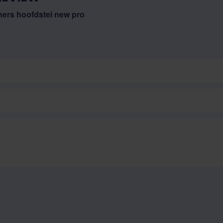
thers hoofdstel new pro