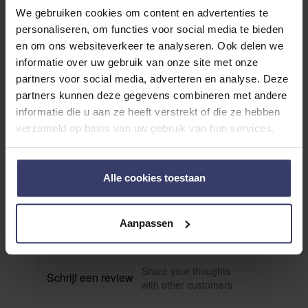
We gebruiken cookies om content en advertenties te
personaliseren, om functies voor social media te bieden
en om ons websiteverkeer te analyseren. Ook delen we
informatie over uw gebruik van onze site met onze
partners voor social media, adverteren en analyse. Deze
partners kunnen deze gegevens combineren met andere
Klantenreviews
informatie die u aan ze heeft verstrekt of die ze hebben
verzameld op basis van uw gebruik van hun services.
0
Alle cookies toestaan
0 reviews
Aanpassen
More info
Share your thoughts
Schrijf een review
with other customers