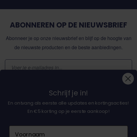
ABONNEREN OP DE NIEUWSBRIEF
Abonneer je op onze nieuwsbrief en blijf op de hoogte van
de nieuwste producten en de beste aanbiedingen.
E-mailadres
Inschrijven
Schrijf je in!
En ontvang als eerste alle updates en kortingsacties!
En €5 korting op je eerste aankoop!
Over ons
Naam
Klantenservice