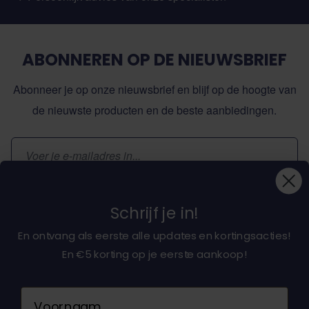
ABONNEREN OP DE NIEUWSBRIEF
Abonneer je op onze nieuwsbrief en blijf op de hoogte van
de nieuwste producten en de beste aanbiedingen.
E-mailadres
Inschrijven
Schrijf je in!
En ontvang als eerste alle updates en kortingsacties!
En €5 korting op je eerste aankoop!
Over ons
Naam
Klantenservice