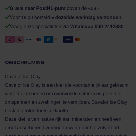
Gratis naar PostNL-punt
boven de €59,-
Voor 16:00 besteld =
dezelfde werkdag verzonden
Vraag onze specialisten via
Whatsapp 030-2412830
OMSCHRIJVING
Cavalor Ice Clay
Cavalor Ice Clay is een klei die voornamelijk aangebracht
wordt op de benen om overwerkte spieren en pezen te
ontspannen en zwellingen te vermijden. Cavalor Ice Clay
bestaat grotendeels uit kaolin.
Deze klei is van nature rijk aan mineralen en heeft een
groot absorberend vermogen waardoor het zuiverend
werkt en overmatig gewrichtsvocht uit het spronggewricht