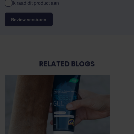
Ik raad dit product aan
Review versturen
RELATED BLOGS