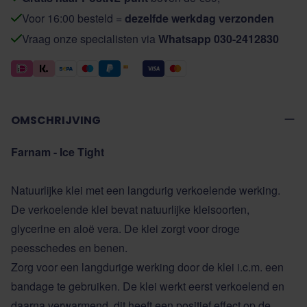
Voor 16:00 besteld =
dezelfde werkdag verzonden
Vraag onze specialisten via
Whatsapp 030-2412830
OMSCHRIJVING
Farnam - Ice Tight
Natuurlijke klei met een langdurig verkoelende werking.
De verkoelende klei bevat natuurlijke kleisoorten,
glycerine en aloë vera. De klei zorgt voor droge
peesschedes en benen.
Zorg voor een langdurige werking door de klei i.c.m. een
bandage te gebruiken. De klei werkt eerst verkoelend en
daarna verwarmend, dit heeft een positief effect op de