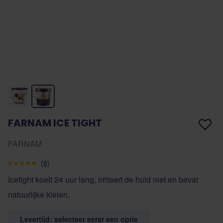
FARNAM ICE TIGHT
FARNAM
(8)
Icetight koelt 24 uur lang, irriteert de huid niet en bevat
natuurlijke kleien.
Levertijd: selecteer eerst een optie