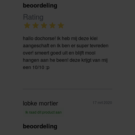
beoordeling
Rating
hallo dochorse! ik heb mij deze klei
aangeschaft en ik ben er super tevreden
over! smeert goed uit en blijft mooi
hangen aan he been! deze krijgt van mij
een 10/10 :p
lobke mortier
17 mrt 2020
Ik raad dit product aan
beoordeling