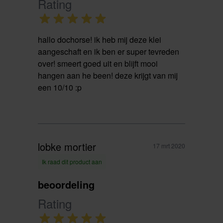
Rating
hallo dochorse! ik heb mij deze klei
aangeschaft en ik ben er super tevreden
over! smeert goed uit en blijft mooi
hangen aan he been! deze krijgt van mij
een 10/10 :p
lobke mortier
17 mrt 2020
Ik raad dit product aan
beoordeling
Rating