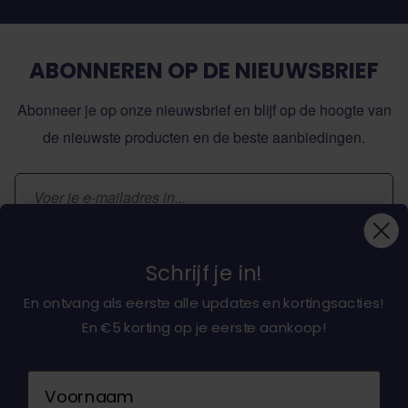
ABONNEREN OP DE NIEUWSBRIEF
Abonneer je op onze nieuwsbrief en blijf op de hoogte van
de nieuwste producten en de beste aanbiedingen.
E-mailadres
Inschrijven
Schrijf je in!
En ontvang als eerste alle updates en kortingsacties!
En €5 korting op je eerste aankoop!
Over ons
Naam
Klantenservice