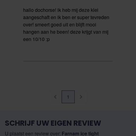
hallo dochorse! ik heb mij deze klei
aangeschaft en ik ben er super tevreden
over! smeert goed uit en blijft mooi
hangen aan he been! deze krijgt van mij
een 10/10 :p
1
SCHRIJF UW EIGEN REVIEW
U plaatst een review over:
Farnam ice tight