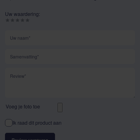
Uw waardering:
Uw naam
Samenvatting
Review
Voeg je foto toe
Ik raad dit product aan
Review versturen