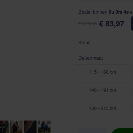
Bestel binnen
6u 9m 3s
e
€ 83,97
€ 139,95
Kleur
Dekenmaat
115 - 168 cm
140 - 191 cm
160 - 213 cm
Aantal