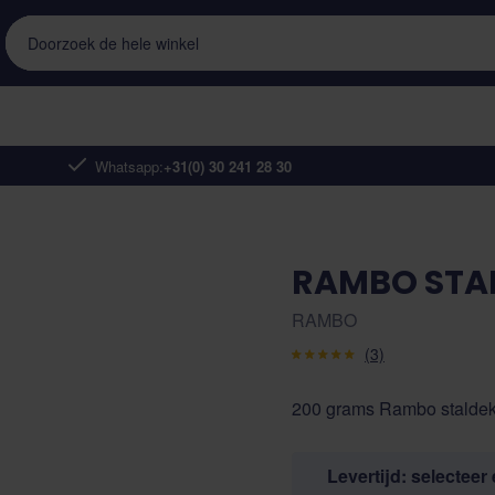
Doorzoek de hele winkel
Whatsapp:
+31(0) 30 241 28 30
RAMBO STA
RAMBO
(3)
200 grams Rambo staldeke
Levertijd: selecteer