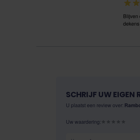
Blijven
dekens
SCHRIJF UW EIGEN 
U plaatst een review over:
Rambo
Uw waardering:
Uw naam