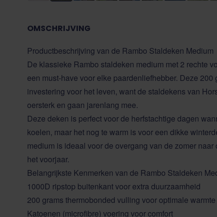
OMSCHRIJVING
Productbeschrijving van de Rambo Staldeken Medium
De klassieke Rambo staldeken medium met 2 rechte voor
een must-have voor elke paardenliefhebber. Deze 200 
investering voor het leven, want de staldekens van Hor
oersterk en gaan jarenlang mee.
Deze deken is perfect voor de herfstachtige dagen wanne
koelen, maar het nog te warm is voor een dikke
winter
medium is ideaal voor de overgang van de zomer naar d
het voorjaar.
Belangrijkste Kenmerken van de Rambo Staldeken Me
1000D ripstop buitenkant voor extra duurzaamheid
200 grams thermobonded vulling voor optimale warmte
Katoenen (microfibre) voering voor comfort