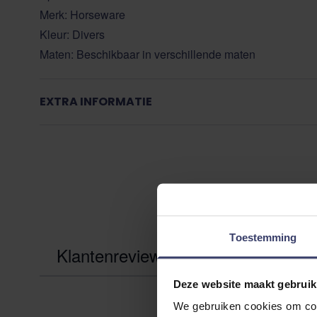
Merk:
Horseware
Kleur: Divers
Maten: Beschikbaar in verschillende maten
EXTRA INFORMATIE
Toestemming
Klantenreviews
Deze website maakt gebruik
We gebruiken cookies om cont