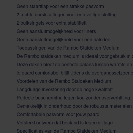
Geen staartflap voor een strakke pasvorm
2 rechte borstsluitingen voor een veilige sluiting
2 buiksingels voor extra stabiliteit
Geen aansluitmogelijkheid voor liners
Geen aansluitmogelijkheid voor een halsdeel
Toepassingen van de Rambo Staldeken Medium
De
Rambo
staldeken
medium is ideaal voor gebruik in de
Deze deken biedt de perfecte balans tussen warmte 
je paard comfortabel blijft tijdens de overgangsseizoene
Voordelen van de Rambo Staldeken Medium
Langdurige investering door de hoge kwaliteit
Perfecte bescherming tegen kou zonder oververhitting
Gemakkelijk in onderhoud door de robuuste materialen
Comfortabele pasvorm voor jouw paard
Versterkt ontwerp dat bestand is tegen slijtage
Specificaties van de Rambo Staldeken Medium