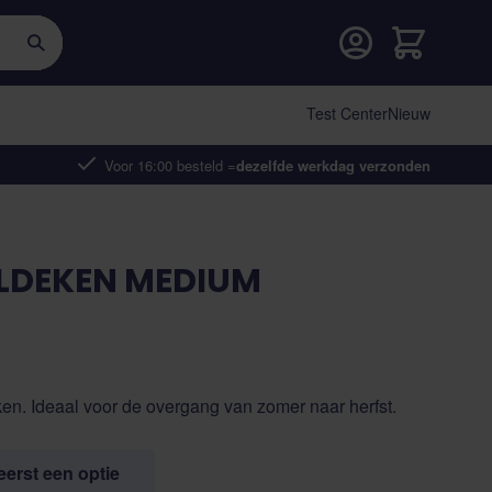
Cart
Test Center
Nieuw
Voor 16:00 besteld =
dezelfde werkdag verzonden
LDEKEN MEDIUM
n. Ideaal voor de overgang van zomer naar herfst.
 eerst een optie