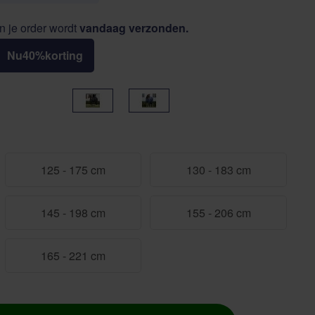
n je order wordt
vandaag verzonden.
Nu
40
%
korting
Zwart
Navy
125 - 175 cm
130 - 183 cm
145 - 198 cm
155 - 206 cm
165 - 221 cm