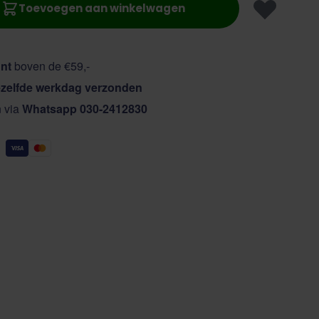
Toevoegen aan winkelwagen
nt
boven de €59,-
zelfde werkdag verzonden
n via
Whatsapp 030-2412830