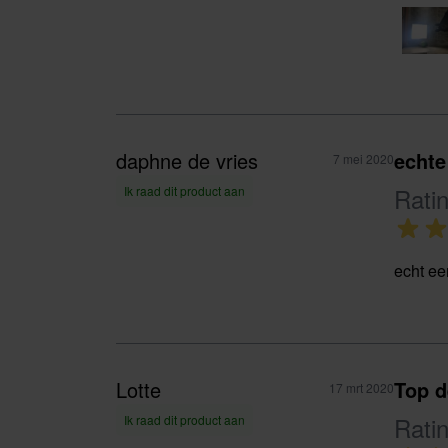
daphne de vries
echte
7 mei 2020
Rati
Ik raad dit product aan
echt ee
Lotte
Top 
17 mrt 2020
Rati
Ik raad dit product aan