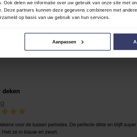
. Ook delen we informatie over uw gebruik van onze site met on
e. Deze partners kunnen deze gegevens combineren met andere i
erzameld op basis van uw gebruik van hun services.
Aanpassen
A
r deken
ng
ekens voor de tussen periodes. De perfecte dikte en blijft sup
 Heb ze in blauw en zwart.