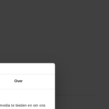
Over
 media te bieden en om ons