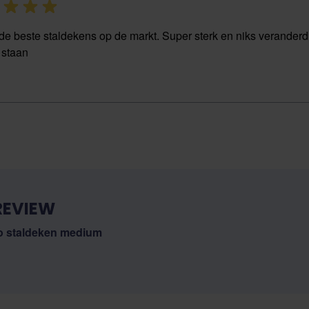
 de beste staldekens op de markt. Super sterk en niks veranderd i
 staan
REVIEW
 staldeken medium