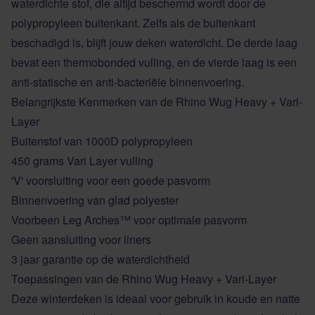
waterdichte stof, die altijd beschermd wordt door de
polypropyleen buitenkant. Zelfs als de buitenkant
beschadigd is, blijft jouw deken waterdicht. De derde laag
bevat een thermobonded vulling, en de vierde laag is een
anti-statische en anti-bacteriële binnenvoering.
Belangrijkste Kenmerken van de Rhino Wug Heavy + Vari-
Layer
Buitenstof van 1000D polypropyleen
450 grams Vari Layer vulling
'V' voorsluiting voor een goede pasvorm
Binnenvoering van glad polyester
Voorbeen Leg Arches™ voor optimale pasvorm
Geen aansluiting voor liners
3 jaar garantie op de waterdichtheid
Toepassingen van de Rhino Wug Heavy + Vari-Layer
Deze
winterdeken
is ideaal voor gebruik in koude en natte