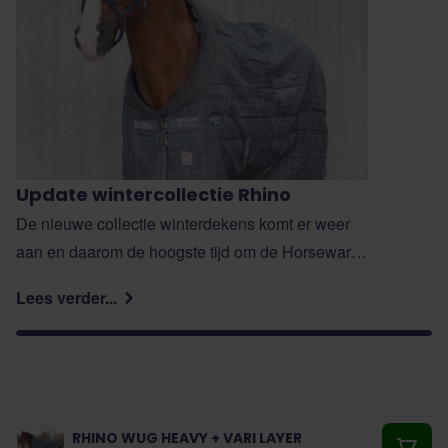
Update wintercollectie Rhino
De nieuwe collectie winterdekens komt er weer
aan en daarom de hoogste tijd om de Horseware
Rhino dekens toe te lichten. Wat maakt deze
Lees verder...
dekens bijzonder en waarom moet je paard echt
een Rhino deken op lees je in deze blog.
RHINO WUG HEAVY + VARI LAYER