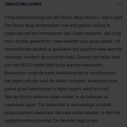
OMSCHRIJVING
Productbeschrijving van de Rhino Wug Heavy + Vari-Layer
De Rhino Wug winterdeken met 450 grams vulling is
uitgerust met het innovatieve Vari-Layer systeem, dat zorgt
voor minder gewicht en meer warmte voor jouw paard. Uit
verschillende studies is gebleken dat paarden veel warmte
verliezen rondom de schoft en hals. Dankzij de halve hals
van het WUG model blijft deze warmte behouden.
Bovendien zorgt de extra bedekking bij de schoft ervoor
dat regen minder snel de deken inregent, waardoor jouw
paard goed beschermd is tegen regen, wind en kou!
Wat de Rhino dekens uniek maakt, is de opbouw uit
meerdere lagen. De buitenstof is vervaardigd uit sterk
polypropyleen materiaal, dat vele malen sterker is dan het
veelgebruikte polyester. De tweede laag is een