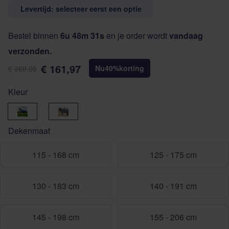
Levertijd: selecteer eerst een optie
Bestel binnen
6u 48m 31s
en je order wordt
vandaag
verzonden.
€ 161,97
Nu
40
%
korting
€ 269,95
Kleur
Navy
Ruit
Dekenmaat
115 - 168 cm
125 - 175 cm
130 - 183 cm
140 - 191 cm
145 - 198 cm
155 - 206 cm