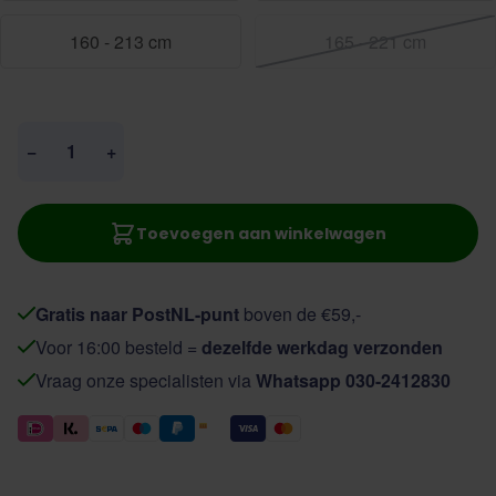
160 - 213 cm
165 - 221 cm
Aantal
−
+
Toevoegen aan winkelwagen
Gratis naar PostNL-punt
boven de €59,-
Voor 16:00 besteld =
dezelfde werkdag verzonden
Vraag onze specialisten via
Whatsapp 030-2412830