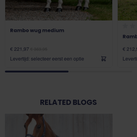
Rambo wug medium
Ramb
€ 221,97
€ 212,
€ 369,95
Levertijd: selecteer eerst een optie
Levert
RELATED BLOGS