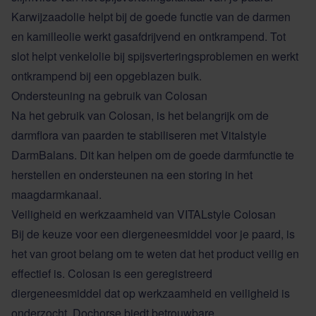
Karwijzaadolie helpt bij de goede functie van de darmen
en kamilleolie werkt gasafdrijvend en ontkrampend. Tot
slot helpt venkelolie bij spijsverteringsproblemen en werkt
ontkrampend bij een opgeblazen buik.
Ondersteuning na gebruik van Colosan
Na het gebruik van Colosan, is het belangrijk om de
darmflora van paarden te stabiliseren met Vitalstyle
DarmBalans. Dit kan helpen om de goede darmfunctie te
herstellen en ondersteunen na een storing in het
maagdarmkanaal.
Veiligheid en werkzaamheid van VITALstyle Colosan
Bij de keuze voor een diergeneesmiddel voor je paard, is
het van groot belang om te weten dat het product veilig en
effectief is. Colosan is een geregistreerd
diergeneesmiddel dat op werkzaamheid en veiligheid is
onderzocht. Dochorse biedt betrouwbare