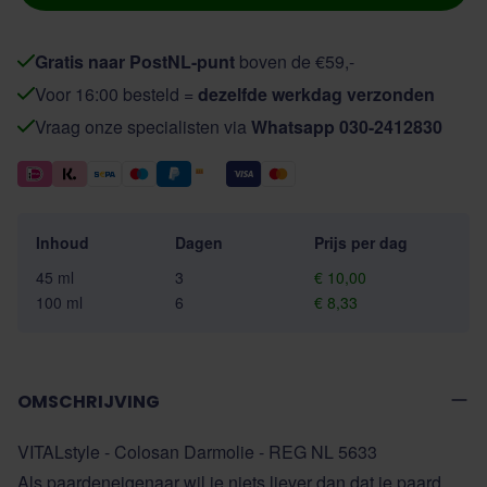
Gratis naar PostNL-punt
boven de €59,-
Voor 16:00 besteld =
dezelfde werkdag verzonden
Vraag onze specialisten via
Whatsapp 030-2412830
Inhoud
Dagen
Prijs per dag
45 ml
3
€ 10,00
100 ml
6
€ 8,33
OMSCHRIJVING
VITALstyle - Colosan Darmolie - REG NL 5633
Als paardeneigenaar wil je niets liever dan dat je paard