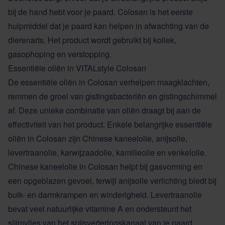
bij de hand hebt voor je paard. Colosan is het eerste
hulpmiddel dat je paard kan helpen in afwachting van de
dierenarts. Het product wordt gebruikt bij koliek,
gasophoping en verstopping.
Essentiële oliën in VITALstyle Colosan
De essentiële oliën in Colosan verhelpen maagklachten,
remmen de groei van gistingsbacteriën en gistingschimmel
af. Deze unieke combinatie van oliën draagt bij aan de
effectiviteit van het product. Enkele belangrijke essentiële
oliën in Colosan zijn Chinese kaneelolie, anijsolie,
levertraanolie, karwijzaadolie, kamilleolie en venkelolie.
Chinese kaneelolie in Colosan helpt bij gasvorming en
een opgeblazen gevoel, terwijl anijsolie verlichting biedt bij
buik- en darmkrampen en winderigheid. Levertraanolie
bevat veel natuurlijke vitamine A en ondersteunt het
slijmvlies van het spijsverteringskanaal van je paard.