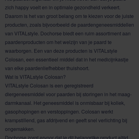
zich happy voelt en in optimale gezondheid verkeert.
Daarom is het van groot belang om te kiezen voor de juiste
producten, zoals bijvoorbeeld de paardengeneesmiddellen
van VITALstyle. Dochorse biedt een ruim assortiment aan
paardenproducten om het welzijn van je paard te
waarborgen. Een van deze producten is VITALstyle
Colosan, een essentieel middel dat in het medicijnkastje
van elke paardenliefhebber thuishoort.
Wat is VITALstyle Colosan?
VITALstyle Colosan is een geregistreerd
diergeneesmiddel voor paarden bij storingen in het maag-
darmkanaal. Het geneesmiddel is onmisbaar bij koliek,
gasophopingen en verstoppingen. Colosan werkt
krampstillend, gas afdrijvend en geeft snel verlichting bij
ongemakken.
Dochorse zorgt ervoor dat je dit belangrijke product altijd