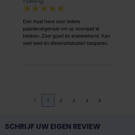
Een must have voor iedere
paardeneigenaar om op voorraad te
hebben. Zeer goed en snelwerkend. Kan
veel leed én dierenartskosten besparen.
1
2
3
4
SCHRIJF UW EIGEN REVIEW