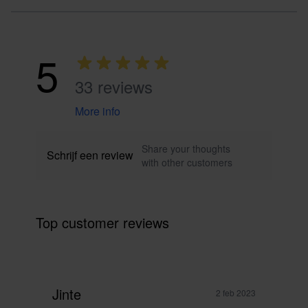
5
33 reviews
More info
Share your thoughts
Schrijf een review
with other customers
Top customer reviews
Jinte
2 feb 2023