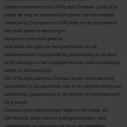
paardenproducten zoals VITALstyle Colosan, zodat je je
paard de zorg en aandacht kunt geven die het verdient.
Vertrouw op Dochorse en VITALstyle om de gezondheid
van jouw paard te waarborgen.
Suspentie voor oraal gebruik.
Indicaties voor gebruik met specificatie van de
doeldiersoorten: Hulpmiddel bij gasophoping in de darm
en bij storingen in het maagdarmkanaal zoals verstopping,
koliek en trommelzucht.
De VITALstyle darmolie Colosan is een direct werkend
hulpmiddel bij (acute) koliek (ook in de nabehandeling van
zandkoliek), gasophoping in de darmen en verstoppingen
bij je paard.
Colosan gaat verkrampingen tegen in het maag- en
darmkanaal, stopt extreme gistingsprocessen, remt
ziektekiemen en stimuleert de lever- en galwerking.