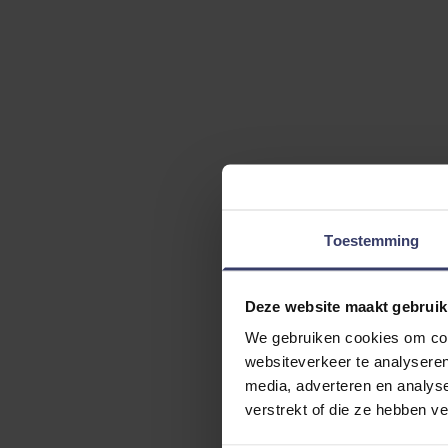
Toestemming
Deze website maakt gebruik
We gebruiken cookies om cont
websiteverkeer te analyseren
media, adverteren en analys
verstrekt of die ze hebben v