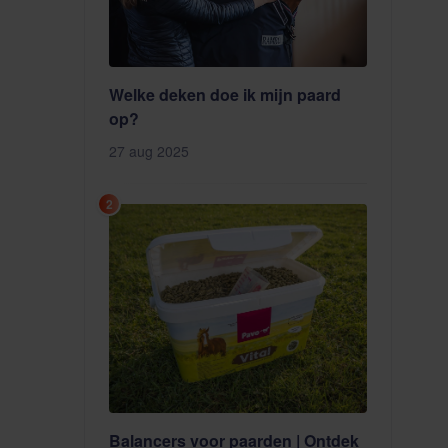
Welke deken doe ik mijn paard
op?
27 aug 2025
2
Balancers voor paarden | Ontdek