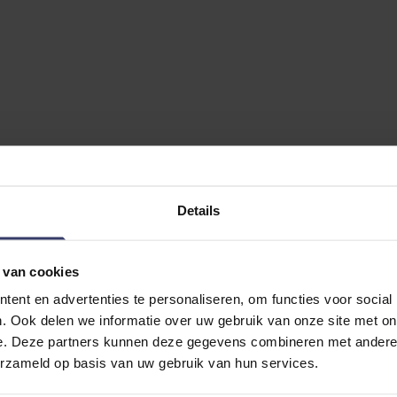
Details
 van cookies
ent en advertenties te personaliseren, om functies voor social
. Ook delen we informatie over uw gebruik van onze site met on
e. Deze partners kunnen deze gegevens combineren met andere i
erzameld op basis van uw gebruik van hun services.