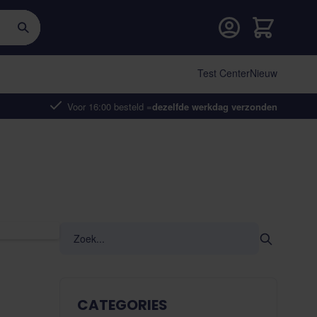
Cart
Test Center
Nieuw
Voor 16:00 besteld =
dezelfde werkdag verzonden
CATEGORIES