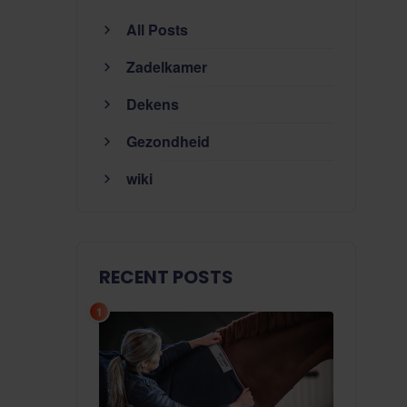
All Posts
Zadelkamer
Dekens
Gezondheid
wiki
RECENT POSTS
1