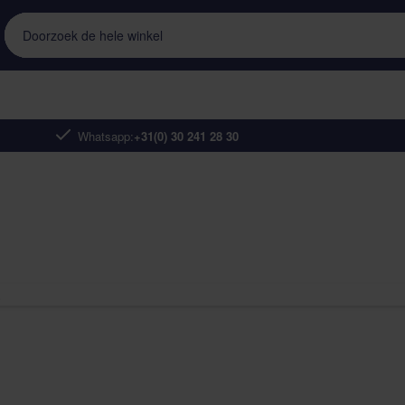
Doorzoek de hele winkel
Whatsapp:
+31(0) 30 241 28 30
.