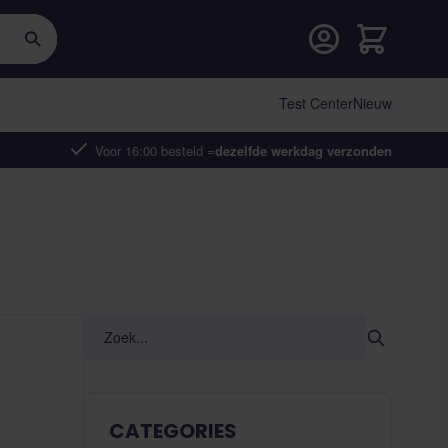
Cart
Test Center
Nieuw
Voor 16:00 besteld =
dezelfde werkdag verzonden
CATEGORIES