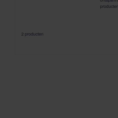
producten 
2
producten