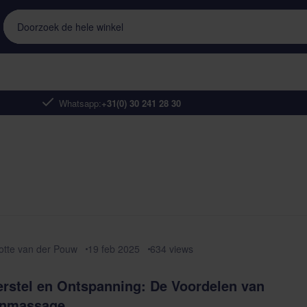
Doorzoek de hele winkel
Whatsapp:
+31(0) 30 241 28 30
otte van der Pouw
19 feb 2025
634
views
erstel en Ontspanning: De Voordelen van
enmassage