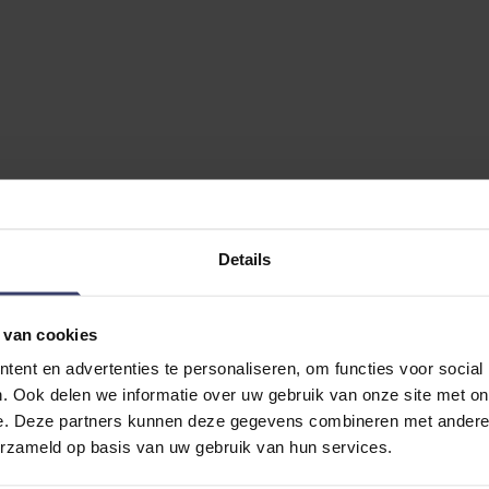
Details
 van cookies
ent en advertenties te personaliseren, om functies voor social
. Ook delen we informatie over uw gebruik van onze site met on
e. Deze partners kunnen deze gegevens combineren met andere i
erzameld op basis van uw gebruik van hun services.