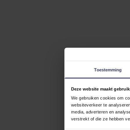
Toestemming
Deze website maakt gebruik
We gebruiken cookies om cont
websiteverkeer te analyseren
media, adverteren en analys
verstrekt of die ze hebben v