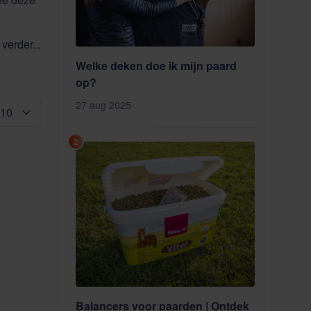
verder...
Welke deken doe ik mijn paard
op?
27 aug 2025
2
Balancers voor paarden | Ontdek