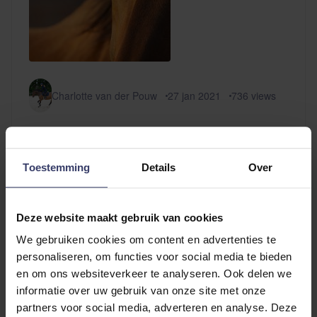
Charlotte van der Pouw
27 jan 2021
736
views
Gezondheidsproblemen bij paarden in
de winter
Toestemming
Details
Over
De winter brengt specifieke gezondheidsrisico's
voor paarden met zich mee, zoals koliek, rotstraal
en ademhalingsproblemen. Met praktische tips zorg
Deze website maakt gebruik van cookies
je ervoor dat je paard gezond en gelukkig de winter
We gebruiken cookies om content en advertenties te
doorkomt.
personaliseren, om functies voor social media te bieden
en om ons websiteverkeer te analyseren. Ook delen we
Lees verder...
informatie over uw gebruik van onze site met onze
partners voor social media, adverteren en analyse. Deze